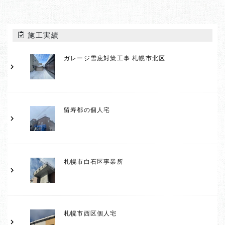
施工実績
ガレージ雪庇対策工事 札幌市北区
留寿都の個人宅
札幌市白石区事業所
札幌市西区個人宅